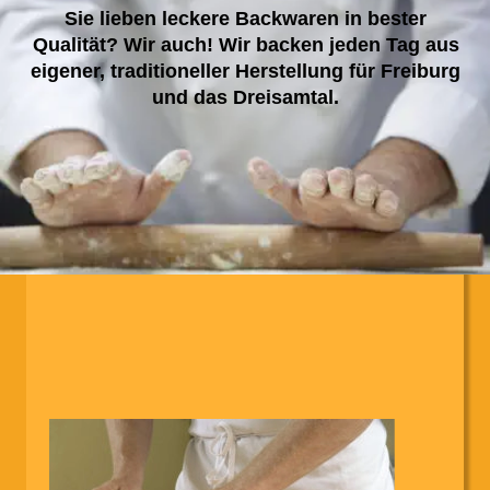
Sie lieben leckere Backwaren in bester 
Qualität? Wir auch! Wir backen jeden Tag aus 
eigener, traditioneller Herstellung für Freiburg 
und das Dreisamtal.