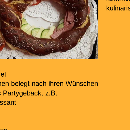
kulinar
el
hen belegt nach ihren Wünschen
 Partygebäck, z.B.
ssant