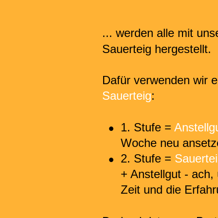
... werden alle mit un
Sauerteig hergestellt.
Dafür verwenden wir e
Sauerteig
:
•
1. Stufe = 
Anstellg
Woche neu ansetz
•
2. Stufe = 
Sauertei
+ Anstellgut - ach, 
Zeit und die Erfah