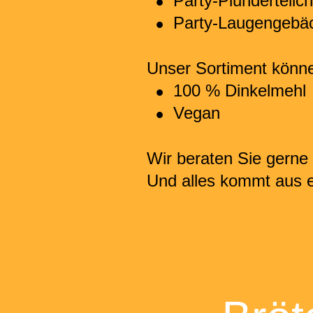
•
Party-Plunderteilc
•
Party-Laugengebäc
Unser Sortiment könne
•
100 % Dinkelmehl
•
Vegan
Wir beraten Sie gerne 
Und alles kommt aus e