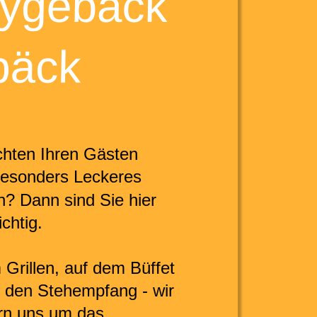
hten Ihren Gästen 
esonders Leckeres 
n? Dann sind Sie hier 
chtig.
Grillen, auf dem Büffet 
r den Stehempfang - wir 
n uns um das 