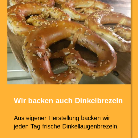
Wir backen auch Dinkelbrezeln
Aus eigener Herstellung backen wir 
jeden Tag frische Dinkellaugenbrezeln.