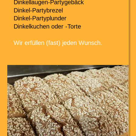
Dinkellaugen-Partygebäck
Dinkel-Partybrezel
Dinkel-Partyplunder
Dinkelkuchen oder -Torte
Wir erfüllen (fast) jeden Wunsch.